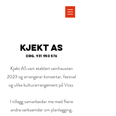
kjekt as
Org.
931 950 576
Kjekt AS vart etablert seinhausten
2023 og arrangerar konsertar, festival
og ulike kulturarrangement på Voss.
I tillegg samarbeidar me med fleire
andre verksemder om planlegging,